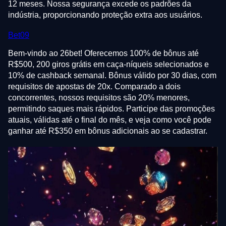
12 meses. Nossa segurança excede os padrões da
indústria, proporcionando proteção extra aos usuários.
Bet09
Bem-vindo ao 26bet! Oferecemos 100% de bônus até
R$500, 200 giros grátis em caça-níqueis selecionados e
10% de cashback semanal. Bônus válido por 30 dias, com
requisitos de apostas de 20x. Comparado a dois
concorrentes, nossos requisitos são 20% menores,
permitindo saques mais rápidos. Participe das promoções
atuais, válidas até o final do mês, e veja como você pode
ganhar até R$350 em bônus adicionais ao se cadastrar.