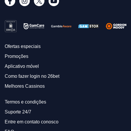
Ofertas especiais
Promoções
Aplicativo móvel
Como fazer login no 26bet
Melhores Cassinos
Termos e condições
Suporte 24/7
Entre em contato conosco