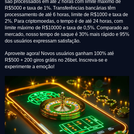
são processados em até 2 horas com limite máximo de
R$5000 e taxa de 1%. Transferências bancárias têm
processamento de até 6 horas, limite de R$1000 e taxa de
2%. Para criptomoedas, o tempo é de até 24 horas, com
limite máximo de R$10000 e taxa de 0,5%. Comparado ao
mercado, nosso tempo de saque é 30% mais rápido e 95%
dos usuários expressam satisfação.
Aproveite agora! Novos usuários ganham 100% até
R$500 + 200 giros grátis no 26bet. Inscreva-se e
experimente a emoção!