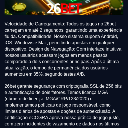
Velocidade de Carregamento: Todos os jogos no 26bet
carregam em até 2 segundos, garantindo uma experiência
fluida. Compatibilidade: Nosso sistema suporta Android,
iOS, Windows e Mac, permitindo apostas em qualquer
dispositivo. Design de Navegação: Com interface intuitiva,
nossos usuários acessam jogos em menos passos
comparado a dois concorrentes principais. Após a última
atualização, o tempo de permanência dos usuários
aumentou em 35%, segundo testes A/B.
26bet garante segurança com criptografia SSL de 256 bits
e autenticação de dois fatores. Temos licença MGA
(número de licença: MGA/CRP/123/2020) e
implementamos políticas de jogo responsável, como
limites diários de apostas e opções de autoexclusão. A
certificação eCOGRA aprova nossa prática de jogo justo,
com zero incidentes de vazamento de dados nos últimos