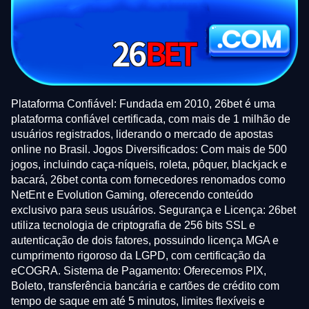
Plataforma Confiável: Fundada em 2010, 26bet é uma
plataforma confiável certificada, com mais de 1 milhão de
usuários registrados, liderando o mercado de apostas
online no Brasil. Jogos Diversificados: Com mais de 500
jogos, incluindo caça-níqueis, roleta, pôquer, blackjack e
bacará, 26bet conta com fornecedores renomados como
NetEnt e Evolution Gaming, oferecendo conteúdo
exclusivo para seus usuários. Segurança e Licença: 26bet
utiliza tecnologia de criptografia de 256 bits SSL e
autenticação de dois fatores, possuindo licença MGA e
cumprimento rigoroso da LGPD, com certificação da
eCOGRA. Sistema de Pagamento: Oferecemos PIX,
Boleto, transferência bancária e cartões de crédito com
tempo de saque em até 5 minutos, limites flexíveis e